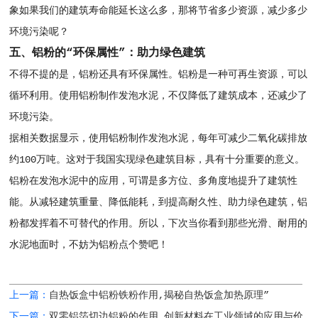
象如果我们的建筑寿命能延长这么多，那将节省多少资源，减少多少
环境污染呢？
五、铝粉的“环保属性”：助力绿色建筑
不得不提的是，铝粉还具有环保属性。铝粉是一种可再生资源，可以
循环利用。使用铝粉制作发泡水泥，不仅降低了建筑成本，还减少了
环境污染。
据相关数据显示，使用铝粉制作发泡水泥，每年可减少二氧化碳排放
约100万吨。这对于我国实现绿色建筑目标，具有十分重要的意义。
铝粉在发泡水泥中的应用，可谓是多方位、多角度地提升了建筑性
能。从减轻建筑重量、降低能耗，到提高耐久性、助力绿色建筑，铝
粉都发挥着不可替代的作用。所以，下次当你看到那些光滑、耐用的
水泥地面时，不妨为铝粉点个赞吧！
上一篇：
自热饭盒中铝粉铁粉作用,揭秘自热饭盒加热原理”
下一篇：
双零铝箔切边铝粉的作用,创新材料在工业领域的应用与价值