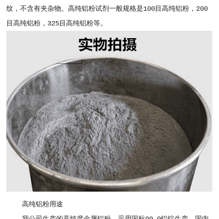
纹，不含有夹杂物。高纯铝粉试剂一般规格是100目高纯铝粉，200
目高纯铝粉，325目高纯铝粉等。
高纯铝粉用途