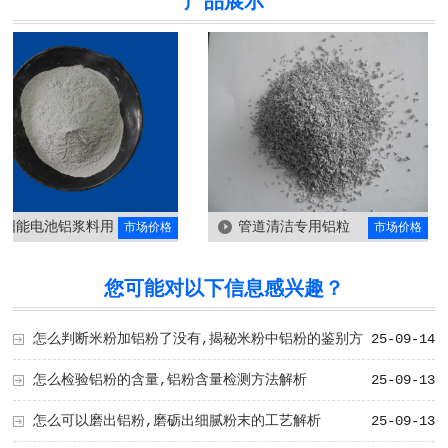
产品展示
能电池铝浆料用
管道清洁专用铝粒
市场价格
市场价格
您可能对以下信息感兴趣？
怎么判断米粉加铝粉了没有,揭秘米粉中铝粉的鉴别方
25-09-14
法
怎么检验铝粉的含量,铝粉含量检测方法解析
25-09-13
怎么可以磨出铝粉,磨砺出细腻粉末的工艺解析
25-09-13