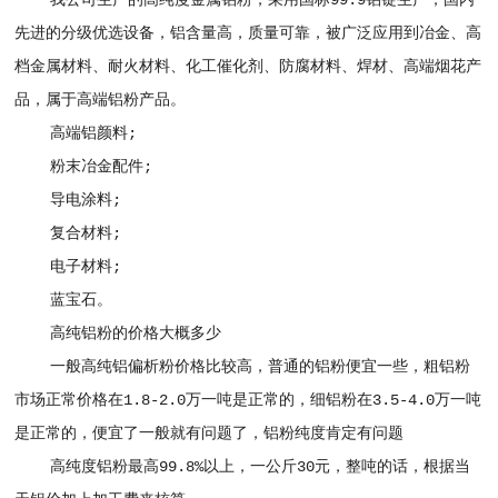
我公司生产的高纯度金属铝粉，采用国标99.9铝锭生产，国内
先进的分级优选设备，铝含量高，质量可靠，被广泛应用到冶金、高
档金属材料、耐火材料、化工催化剂、防腐材料、焊材、高端烟花产
品，属于高端铝粉产品。
高端铝颜料;
粉末冶金配件;
导电涂料;
复合材料;
电子材料;
蓝宝石。
高纯铝粉的价格大概多少
一般高纯铝偏析粉价格比较高，普通的铝粉便宜一些，粗铝粉
市场正常价格在1.8-2.0万一吨是正常的，细铝粉在3.5-4.0万一吨
是正常的，便宜了一般就有问题了，铝粉纯度肯定有问题
高纯度铝粉最高99.8%以上，一公斤30元，整吨的话，根据当