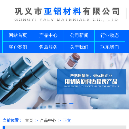
网站首页
产品中心
公司新闻
行业动态
客户案例
售后服务
关于我们
联系我们
当前位置：
首页
>
产品中心
> 正文