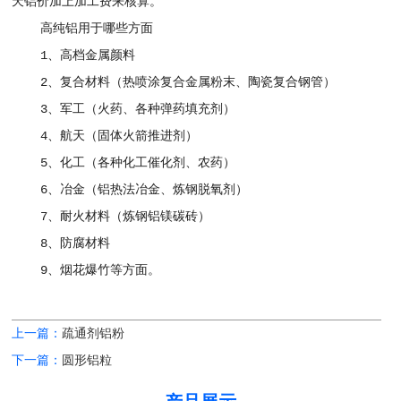
天铝价加上加工费来核算。
高纯铝用于哪些方面
1、高档金属颜料
2、复合材料（热喷涂复合金属粉末、陶瓷复合钢管）
3、军工（火药、各种弹药填充剂）
4、航天（固体火箭推进剂）
5、化工（各种化工催化剂、农药）
6、冶金（铝热法冶金、炼钢脱氧剂）
7、耐火材料（炼钢铝镁碳砖）
8、防腐材料
9、烟花爆竹等方面。
上一篇：
疏通剂铝粉
下一篇：
圆形铝粒